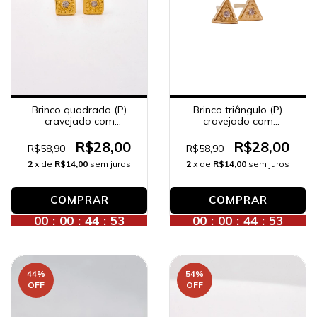
Brinco quadrado (P)
Brinco triângulo (P)
cravejado com
cravejado com
zircônias, banhado a
zircônias, banhado a
ouro 18K.
ouro 18K.
R$28,00
R$28,00
R$58,90
R$58,90
2
x de
R$14,00
sem juros
2
x de
R$14,00
sem juros
00
:
00
:
44
:
51
00
:
00
:
44
:
51
44
%
54
%
OFF
OFF