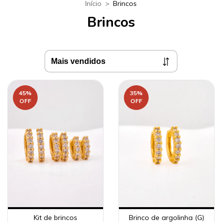
Início
>
Brincos
Brincos
45
%
35
%
OFF
OFF
Kit de brincos
Brinco de argolinha (G)