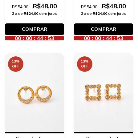
R$48,00
R$48,00
R$54,90
R$54,90
2
x de
R$24,00
sem juros
2
x de
R$24,00
sem juros
00
:
00
:
44
:
51
00
:
00
:
44
:
51
13
%
13
%
OFF
OFF