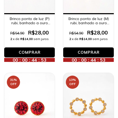
Brinco ponto de luz (P)
Brinco ponto de luz (M)
rubi, banhado a ouro
rubi, banhado a ouro
18K.
18K.
R$28,00
R$28,00
R$54,90
R$54,90
2
x de
R$14,00
sem juros
2
x de
R$14,00
sem juros
00
:
00
:
44
:
51
00
:
00
:
44
:
51
31
%
13
%
OFF
OFF