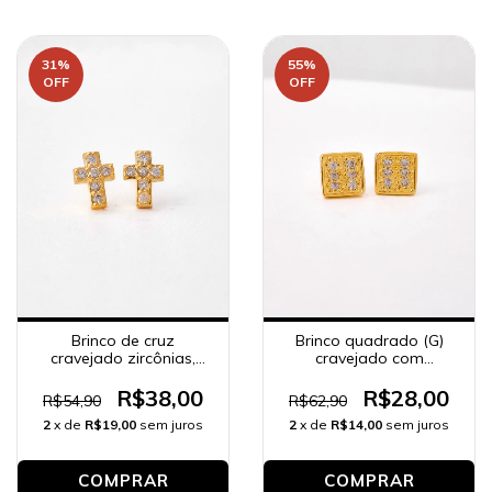
31
%
55
%
OFF
OFF
Brinco de cruz
Brinco quadrado (G)
cravejado zircônias,
cravejado com
banhado a ouro 18K.
zircônias, banhado a
ouro 18K.
R$38,00
R$28,00
R$54,90
R$62,90
2
x de
R$19,00
sem juros
2
x de
R$14,00
sem juros