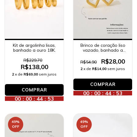
Kit de argolinha lisas,
Brinco de coração liso
banhado a ouro 18K.
vazado, banhado a
ouro 18K.
R$229,70
R$28,00
R$54,90
R$138,00
2
x de
R$14,00
sem juros
2
x de
R$69,00
sem juros
00
:
00
:
44
:
51
00
:
00
:
44
:
51
49
%
49
%
OFF
OFF