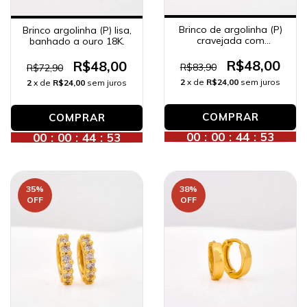
Brinco de argolinha (P)
Brinco argolinha (P) lisa,
cravejada com
banhado a ouro 18K.
zircônias, banhado a
ouro 18K.
R$48,00
R$48,00
R$83,90
R$72,90
2
x de
R$24,00
sem juros
2
x de
R$24,00
sem juros
00
:
00
:
44
:
51
00
:
00
:
44
:
51
35
%
38
%
OFF
OFF