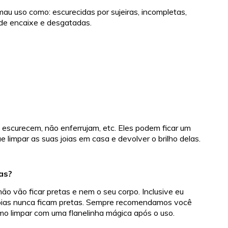
au uso como: escurecidas por sujeiras, incompletas,
de encaixe e desgatadas.
escurecem, não enferrujam, etc. Eles podem ficar um
limpar as suas joias em casa e devolver o brilho delas.
ias?
ão vão ficar pretas e nem o seu corpo. Inclusive eu
joias nunca ficam pretas. Sempre recomendamos você
mo limpar com uma flanelinha mágica após o uso.