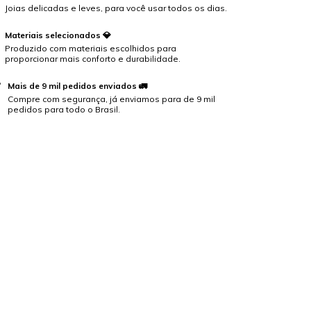
Joias delicadas e leves, para você usar todos os dias.
Materiais selecionados 💎
Produzido com materiais escolhidos para
proporcionar mais conforto e durabilidade.
Mais de 9 mil pedidos enviados 🚛
Compre com segurança, já enviamos para de 9 mil
pedidos para todo o Brasil.