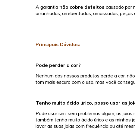
A garantia
não cobre defeitos
causado por m
arranhadas, arrebentadas, amassadas, peças 
Principais Dúvidas:
Pode perder a cor?
Nenhum dos nossos produtos perde a cor, não 
tom mais escuro com o uso, mas você consegue 
Tenho muito ácido úrico, posso usar as jo
Pode usar sim, sem problemas algum, as joias n
também tenho muito ácido úrico e as minhas 
lavar as suas joias com frequência ou até mes