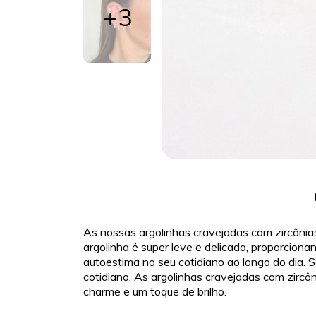
+3
As nossas argolinhas cravejadas com zircônias
argolinha é super leve e delicada, proporciona
autoestima no seu cotidiano ao longo do dia. S
cotidiano. As argolinhas cravejadas com zircôn
charme e um toque de brilho.