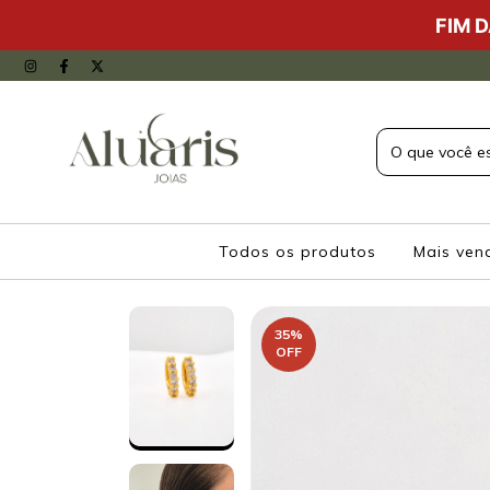
FIM 
Todos os produtos
Mais ven
35
%
OFF