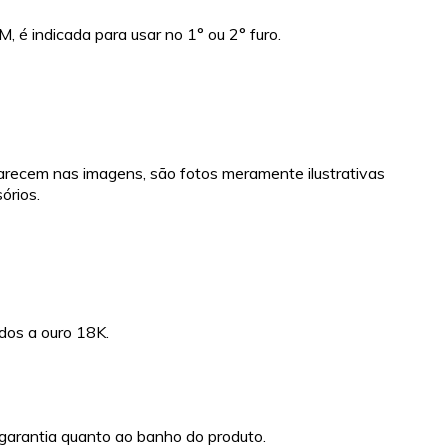
, é indicada para usar no 1° ou 2° furo.
recem nas imagens, são fotos meramente ilustrativas
órios.
dos a ouro 18K.
garantia quanto ao banho do produto.