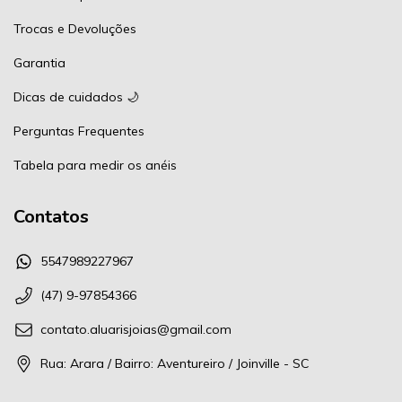
Trocas e Devoluções
Garantia
Dicas de cuidados 🌙
Perguntas Frequentes
Tabela para medir os anéis
Contatos
5547989227967
(47) 9-97854366
contato.aluarisjoias@gmail.com
Rua: Arara / Bairro: Aventureiro / Joinville - SC