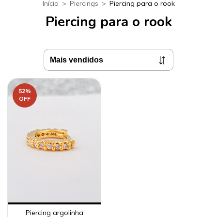
Início
>
Piercings
>
Piercing para o rook
Piercing para o rook
52
%
OFF
Piercing argolinha