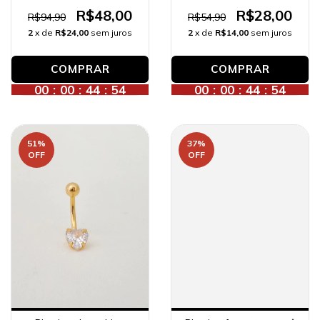
zircônias folhinhas,
zircônias, banhado a
banhado a ouro 18K.
ouro 18K.
R$48,00
R$28,00
R$94,90
R$54,90
2
x de
R$24,00
sem juros
2
x de
R$14,00
sem juros
00
:
00
:
44
:
52
00
:
00
:
44
:
52
51
%
37
%
OFF
OFF