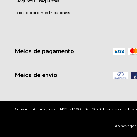
Perguntas Frequentes
Tabela para medir os anéis
Meios de pagamento
Meios de envio
Copyright Aluaris Joias - 34235711000167 - 2026. Todos os direitos 
Ao navegar 